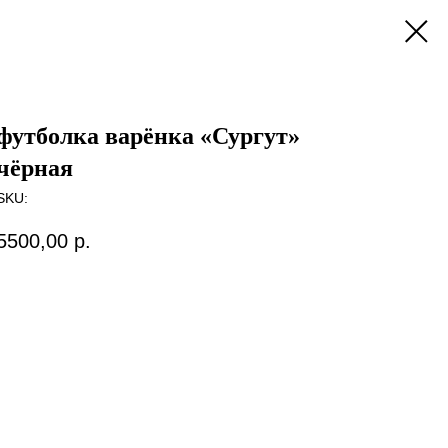
футболка варёнка «Сургут»
чёрная
SKU:
5500,00
р.