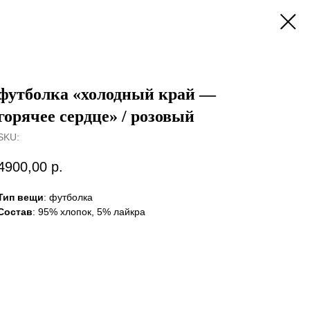
футболка «‎холодный край —
горячее сердце»‎ / розовый
SKU:
4900,00
р.
Тип вещи
: футболка
Состав
: 95% хлопок, 5% лайкра